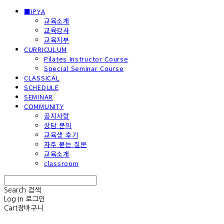
■IPYA
교육소개
교육강사
교육지부
CURRICULUM
Pilates Instructor Course
Special Seminar Course
CLASSICAL
SCHEDULE
SEMINAR
COMMUNITY
공지사항
상담 문의
교육생 후기
자주 묻는 질문
교육소개
classroom
Search
검색
Log In
로그인
Cart
장바구니