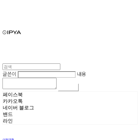
글쓴이
내용
댓글 쓰기
페이스북
카카오톡
네이버 블로그
밴드
라인
이용약관