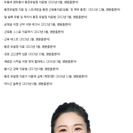
- 두통과 편두통의 통증유발점 치료법 (2010년 8월, 영문출판사)
- 통증유발점 치료 및 스트레칭을 통한 근육통치료(요통/ 등 하부 통증): (2011년 12월, 영문출판사)
- 발 발목 무릎 및 하지의 통증 유발점 치료법 (2012년 5월, 영문출판사)
- 균형을 위한 근막 이완 테크닉 (2012년 9월, 영문출판사)
- 근육통 스스로 치료하기 (2013년 6월, 영문출판사)
- 근육 테스트 (2015년 1월, 영문출판사)
- 통증 유발점 치료 (2015년 5월, 영문출판사)
- 응용 근신경학 입문 (2015년 10월, 영문출판사)
- 새로운 시작을 위한 정석 필라테스 (2016년 5월, 영문출판사)
- 볼기근 강화 치료법 (2017년 6월, 영문출판사)
- 통증 유발점 치료의 이론과 실제 (개정3판) (2018년 11월, 영문출판사)
- 허리근 솔루션 (2019년 8월, 영문출판사)