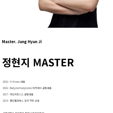
Master. Jung Hyun Ji
정현지 MASTER
-2016~ H fitness 대표
-2016~ Bodymethodpilates 아카데미 공동대표
-2017~ 마린피트니스 공동대표
-2023~ 캡틴필라테스 강사 직무 교육