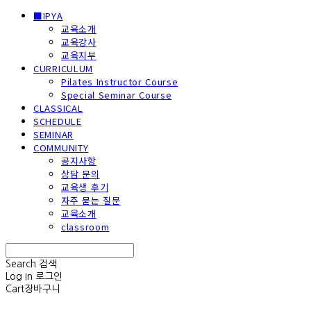
■IPYA
교육소개
교육강사
교육지부
CURRICULUM
Pilates Instructor Course
Special Seminar Course
CLASSICAL
SCHEDULE
SEMINAR
COMMUNITY
공지사항
상담 문의
교육생 후기
자주 묻는 질문
교육소개
classroom
Search
검색
Log In
로그인
Cart
장바구니