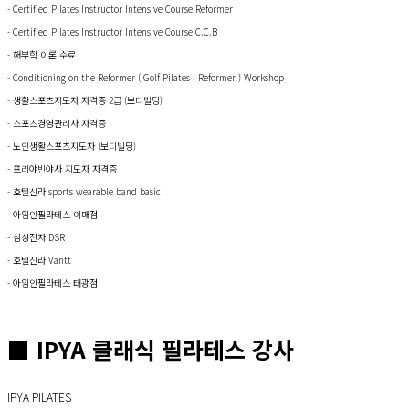
- Certified Pilates Instructor Intensive Course Reformer
- Certified Pilates Instructor Intensive Course C.C.B
- 해부학 이론 수료
- Conditioning on the Reformer ( Golf Pilates : Reformer ) Workshop
- 생활스포츠지도자 자격증 2급 (보디빌딩)
- 스포츠경영관리사 자격증
- 노인생활스포츠지도자 (보디빌딩)
- 프리야빈야사 지도자 자격증
- 호텔신라 sports wearable band basic
- 아임인필라테스 이매점
- 삼성전자 DSR
- 호텔신라 Vantt
- 아임인필라테스 태광점
■ IPYA 클래식 필라테스 강사
IPYA PILATES