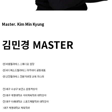
Master. Kim Min Kyung
김민경 MASTER
-현)바름필라테스 스튜디오 원장
-현)바디메소드필라테스 아카데미 공동대표
-현)산전필라테스 전문가과정 교육 마스터 ​
-전)대구 수성구 보건소 운동처방사
-전)대구 계명대학교 사회체육학과 대학강사
-​ 전)대구 미래대학교 스포츠재활학과 대학강사
-대구 계명대학교 체육학과