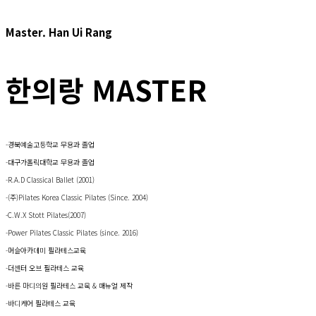
Master. Han Ui Rang
한의랑 MASTER
-경북예술고등학교 무용과 졸업
-대구가톨릭대학교 무용과 졸업
-R.A.D Classical Ballet (2001)
-(주)Pilates Korea Classic Pilates (Since. 2004)
-C.W.X Stott Pilates(2007)
-Power Pilates Classic Pilates (since. 2016)
-머슬아카데미 필라테스교육
-더센터 오브 필라테스 교육
-바른 마디의원 필라테스 교육 & 매뉴얼 제작
-바디케어 필라테스 교육