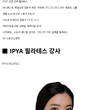
-PPIP 산전 산후 필라테스
-바디퍼스트 체형교정 전문가 과정 -카르페 CPT,CES,PES,PNF 멘토링 스쿨
-생활,노인,유소년 스포츠 지도사
-기능성 트레이닝 전문가 (CFSC LV.1)
-자연치유요가와 이완법, 에어리얼 요가
-리커버링 , 소도구 메디컬 코리아 - TRX,STC,FRC,블랙롤 필라테스
-AK 으용근신경학
■ IPYA 필라테스 강사
IPYA PILATES