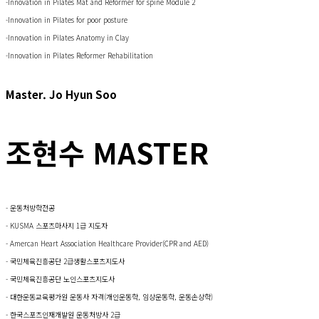
-Innovation in Pilates Mat and Reformer for spine Module 2
-Innovation in Pilates for poor posture
-Innovation in Pilates Anatomy in Clay
-Innovation in Pilates Reformer Rehabilitation
Master. Jo Hyun Soo
조현수 MASTER
- 운동처방학전공
- KUSMA 스포츠마사지 1급 지도자
- Amercan Heart Association Healthcare Provider(CPR and AED)
- 국민체육진흥공단 2급생활스포츠지도사
- 국민체육진흥공단 노인스포츠지도사
- 대한운동교육평가원 운동사 자격(개인운동학, 임상운동학, 운동손상학)
- 한국스포츠인재개발원 운동처방사 2급