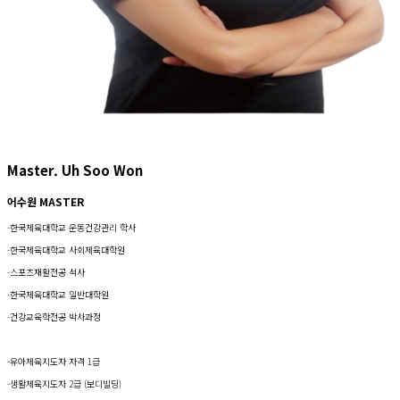
Master. Uh Soo Won
어수원 MASTER
-한국체육대학교 운동건강관리 학사
-한국체육대학교 사회체육대학원
-스포츠재활전공 석사
-한국체육대학교 일반대학원
-건강교육학전공 박사과정
-유아체육지도자 자격 1급
-생활체육지도자 2급 (보디빌딩)