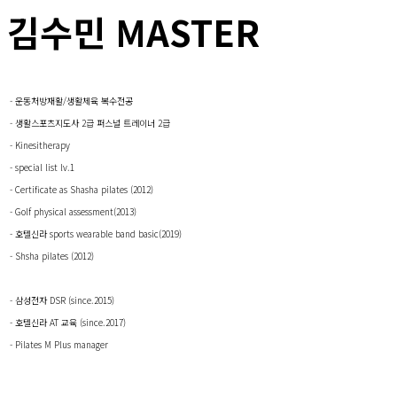
김수민 MASTER
- 운동처방재활/생활체육 복수전공
- 생활스포츠지도사 2급 퍼스널 트레이너 2급
- Kinesitherapy
- special list lv.1
- Certificate as Shasha pilates (2012)
- Golf physical assessment(2013)
- 호텔신라 sports wearable band basic(2019)
- Shsha pilates (2012)
- 삼성전자 DSR (since.2015)
- 호텔신라 AT 교육 (since.2017)
- Pilates M Plus manager