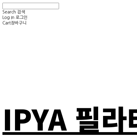
Search
검색
Log In
로그인
Cart
장바구니
IPYA 필