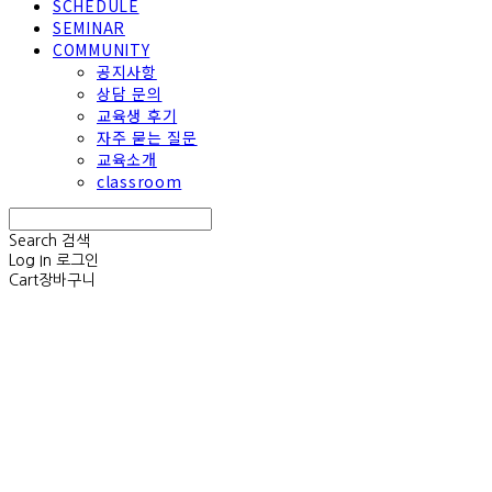
SCHEDULE
SEMINAR
COMMUNITY
공지사항
상담 문의
교육생 후기
자주 묻는 질문
교육소개
classroom
Search
검색
Log In
로그인
Cart
장바구니