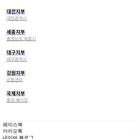
대전지부
대전광역시
세종지부
충청남도 세종시
대구지부
대구광역시
강원지부
강릉센터
국제지부
중국 베이징
페이스북
카카오톡
네이버 블로그