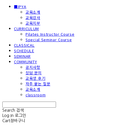
■IPYA
교육소개
교육강사
교육지부
CURRICULUM
Pilates Instructor Course
Special Seminar Course
CLASSICAL
SCHEDULE
SEMINAR
COMMUNITY
공지사항
상담 문의
교육생 후기
자주 묻는 질문
교육소개
classroom
Search
검색
Log In
로그인
Cart
장바구니