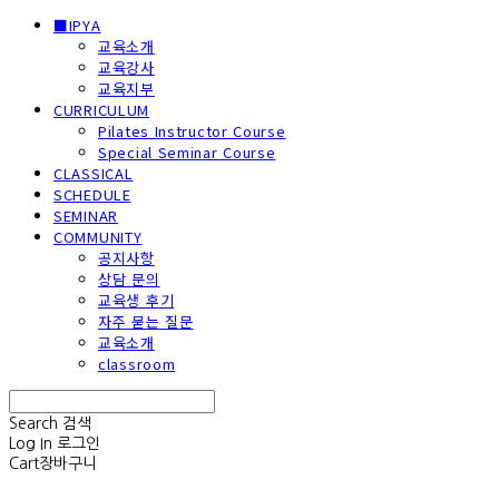
■IPYA
교육소개
교육강사
교육지부
CURRICULUM
Pilates Instructor Course
Special Seminar Course
CLASSICAL
SCHEDULE
SEMINAR
COMMUNITY
공지사항
상담 문의
교육생 후기
자주 묻는 질문
교육소개
classroom
Search
검색
Log In
로그인
Cart
장바구니